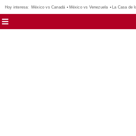
Hoy interesa:
México vs Canadá
México vs Venezuela
La Casa de 