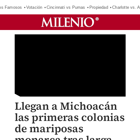
los Famosos
Votación
Cincinnati vs Pumas
Propiedad
Charlotte vs. A
Llegan a Michoacán
las primeras colonias
de mariposas
monarca tras larga