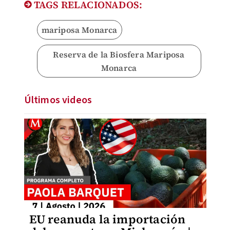
TAGS RELACIONADOS:
mariposa Monarca
Reserva de la Biosfera Mariposa
Monarca
Últimos videos
EU reanuda la importación