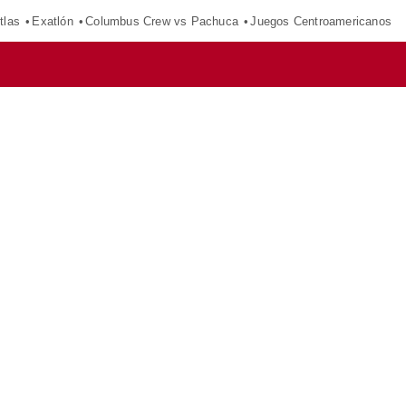
tlas
Exatlón
Columbus Crew vs Pachuca
Juegos Centroamericanos