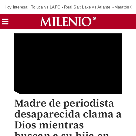
Hoy interesa:
Toluca vs LAFC
Real Salt Lake vs Atlante
Maratón C
Madre de periodista
desaparecida clama a
Dios mientras
buscan a su hija en