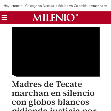
Hoy interesa:
Chicago vs Necaxa
México vs Colombia
América vs S
Madres de Tecate
marchan en silencio
con globos blancos
pidiendo justicia por