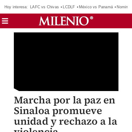
Hoy interesa:
LAFC vs Chivas
LCDLF
México vs Panamá
Nomina
Marcha por la paz en
Sinaloa promueve
unidad y rechazo a la
violencia