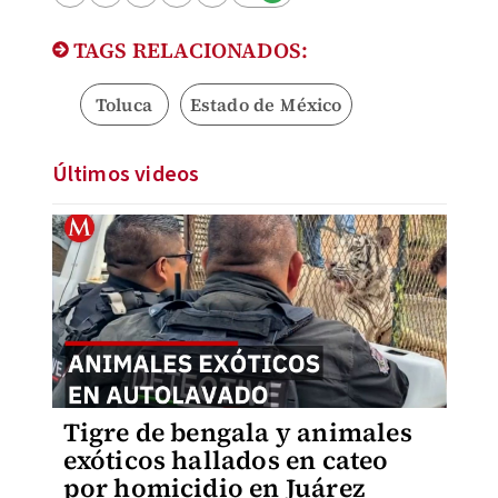
TAGS RELACIONADOS:
Toluca
Estado de México
Últimos videos
Tigre de bengala y animales
exóticos hallados en cateo
por homicidio en Juárez