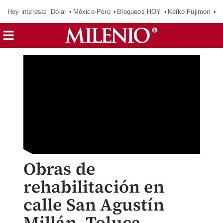
Hoy interesa:
Dólar
México-Perú
Bloqueos HOY
Keiko Fujimori
C
Obras de
rehabilitación en
calle San Agustín
Millán, Toluca,