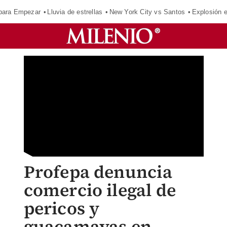
para Empezar
Lluvia de estrellas
New York City vs Santos
Explosión 
Profepa denuncia
comercio ilegal de
pericos y
guacamayas en