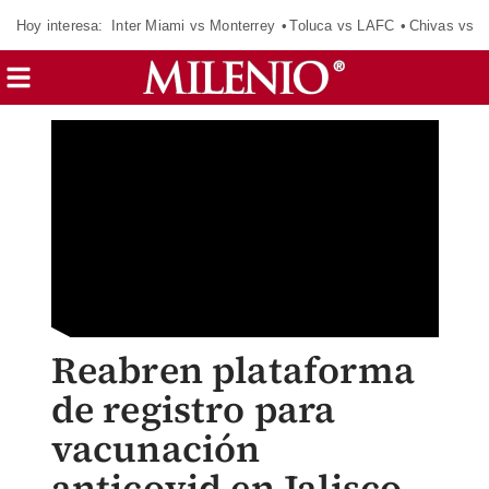
Hoy interesa:
Inter Miami vs Monterrey
Toluca vs LAFC
Chivas vs D
Reabren plataforma
de registro para
vacunación
anticovid en Jalisco