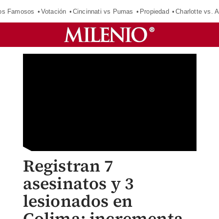
los Famosos
Votación
Cincinnati vs Pumas
Propiedad
Charlotte vs. A
Registran 7
asesinatos y 3
lesionados en
Colima; incrementa