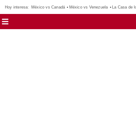
Hoy interesa:
México vs Canadá
México vs Venezuela
La Casa de 