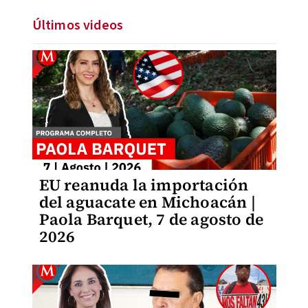
Últimos videos
EU reanuda la importación
del aguacate en Michoacán |
Paola Barquet, 7 de agosto de
2026