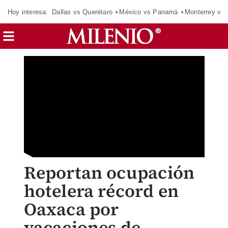
Hoy interesa:
Dallas vs Querétaro
México vs Panamá
Monterrey vs 
Reportan ocupación
hotelera récord en
Oaxaca por
vacaciones de