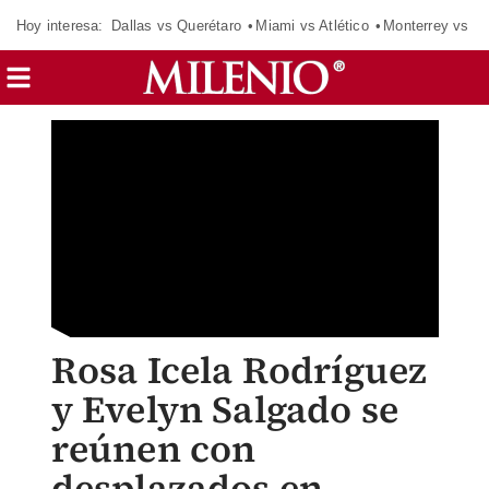
Hoy interesa:
Dallas vs Querétaro
Miami vs Atlético
Monterrey vs Or
Rosa Icela Rodríguez
y Evelyn Salgado se
reúnen con
desplazados en