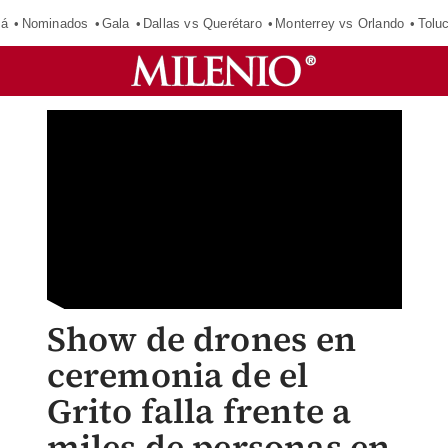
má
Nominados
Gala
Dallas vs Querétaro
Monterrey vs Orlando
Tolu
Show de drones en
ceremonia de el
Grito falla frente a
miles de personas en