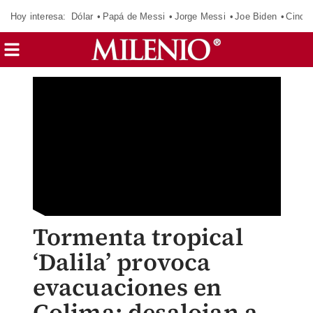
Hoy interesa:
Dólar
Papá de Messi
Jorge Messi
Joe Biden
Cinci
Tormenta tropical
‘Dalila’ provoca
evacuaciones en
Colima; desalojan a