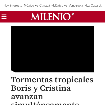
Hoy interesa:
México vs Canadá
México vs Venezuela
La Casa de 
Tormentas tropicales
Boris y Cristina
avanzan
simultáneamente