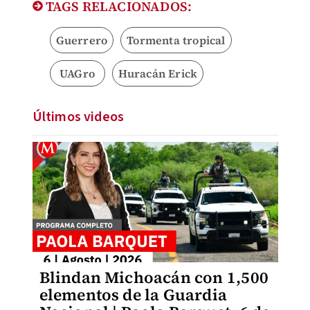
TAGS RELACIONADOS:
Guerrero
Tormenta tropical
UAGro
Huracán Erick
Últimos videos
Blindan Michoacán con 1,500
elementos de la Guardia