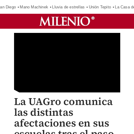
an Diego
Mano Machinek
Lluvia de estrellas
Unión Tepito
La Casa d
La UAGro comunica
las distintas
afectaciones en sus
escuelas tras el paso