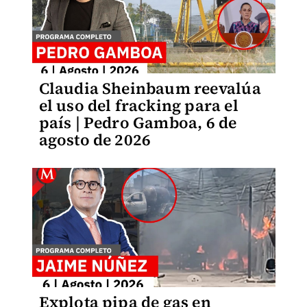
Claudia Sheinbaum reevalúa
el uso del fracking para el
país | Pedro Gamboa, 6 de
agosto de 2026
Explota pipa de gas en