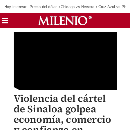
Hoy interesa:
Precio del dólar
Chicago vs Necaxa
Cruz Azul vs Phil
Violencia del cártel
de Sinaloa golpea
economía, comercio
y confianza en