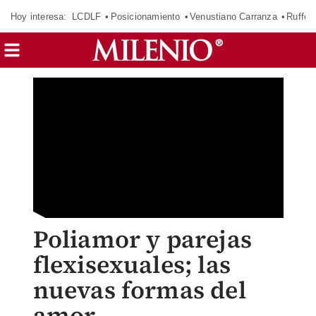
Hoy interesa:
LCDLF
Posicionamiento
Venustiano Carranza
Ruffo 
Poliamor y parejas
flexisexuales; las
nuevas formas del
amor