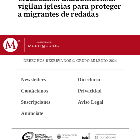
vigilan iglesias para proteger
a migrantes de redadas
DERECHOS RESERVADOS © GRUPO MILENIO 2026
Newsletters
Directorio
Contáctanos
Privacidad
Suscripciones
Aviso Legal
Anúnciate