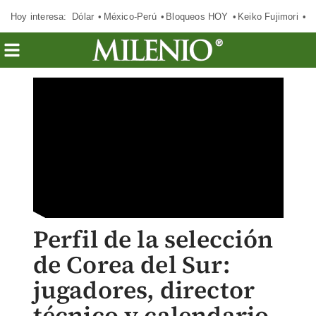
Hoy interesa:
Dólar
México-Perú
Bloqueos HOY
Keiko Fujimori
E
Perfil de la selección
de Corea del Sur:
jugadores, director
técnico y calendario