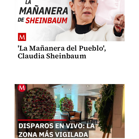
'La Mañanera del Pueblo',
Claudia Sheinbaum