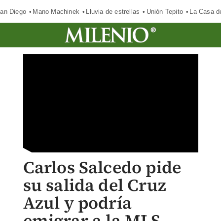
an Diego
Mano Machinek
Lluvia de estrellas
Unión Tepito
La Casa d
Carlos Salcedo pide
su salida del Cruz
Azul y podría
emigrar a la MLS