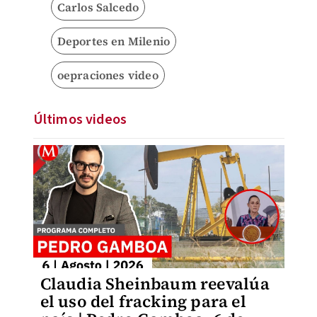
Carlos Salcedo
Deportes en Milenio
oepraciones video
Últimos videos
Claudia Sheinbaum reevalúa
el uso del fracking para el