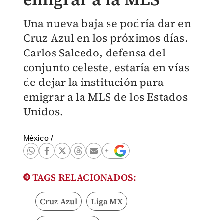
Una nueva baja se podría dar en
Cruz Azul en los próximos días.
Carlos Salcedo, defensa del
conjunto celeste, estaría en vías
de dejar la institución para
emigrar a la MLS de los Estados
Unidos.
México
/
TAGS RELACIONADOS:
Cruz Azul
Liga MX