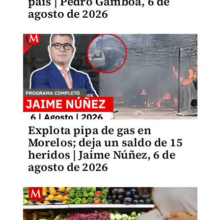
país | Pedro Gamboa, 6 de
agosto de 2026
Explota pipa de gas en
Morelos; deja un saldo de 15
heridos | Jaime Núñez, 6 de
agosto de 2026