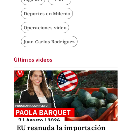
Deportes en Milenio
Operaciones video
Juan Carlos Rodríguez
Últimos videos
EU reanuda la importación