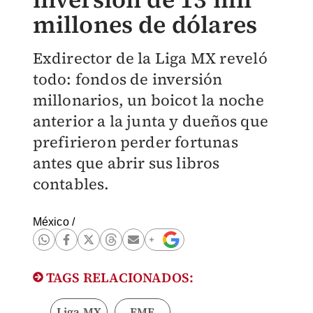
millones de dólares
Exdirector de la Liga MX reveló
todo: fondos de inversión
millonarios, un boicot la noche
anterior a la junta y dueños que
prefirieron perder fortunas
antes que abrir sus libros
contables.
México
/
TAGS RELACIONADOS:
Liga MX
FMF