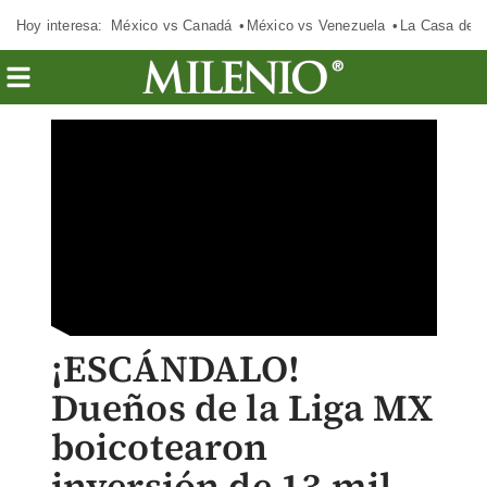
Hoy interesa:
México vs Canadá
México vs Venezuela
La Casa de 
¡ESCÁNDALO!
Dueños de la Liga MX
boicotearon
inversión de 13 mil