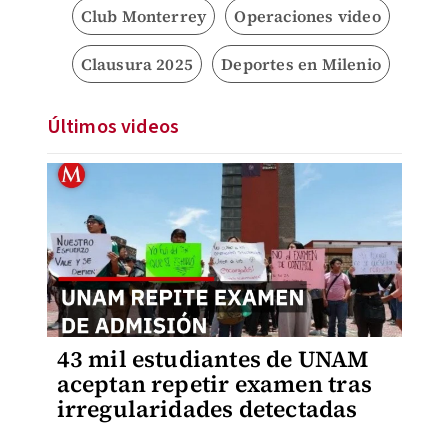
Club Monterrey
Operaciones video
Clausura 2025
Deportes en Milenio
Últimos videos
43 mil estudiantes de UNAM
aceptan repetir examen tras
irregularidades detectadas