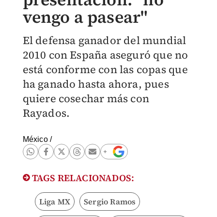
vengo a pasear"
El defensa ganador del mundial
2010 con España aseguró que no
está conforme con las copas que
ha ganado hasta ahora, pues
quiere cosechar más con
Rayados.
México
/
TAGS RELACIONADOS:
Liga MX
Sergio Ramos