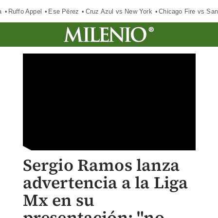
a
Ruffo Appel
Ese Pérez
Cruz Azul vs New York
Chicago Fire vs San
Sergio Ramos lanza
advertencia a la Liga
Mx en su
presentación: "no