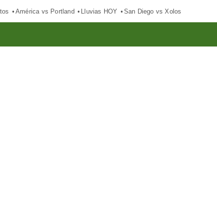
tos
América vs Portland
Lluvias HOY
San Diego vs Xolos