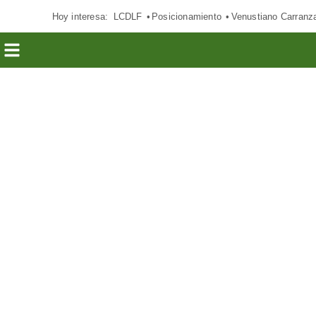
Hoy interesa:
LCDLF
Posicionamiento
Venustiano Carranz