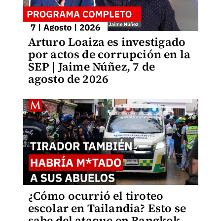
Arturo Loaiza es investigado
por actos de corrupción en la
SEP | Jaime Núñez, 7 de
agosto de 2026
¿Cómo ocurrió el tiroteo
escolar en Tailandia? Esto se
sabe del ataque en Bangkok