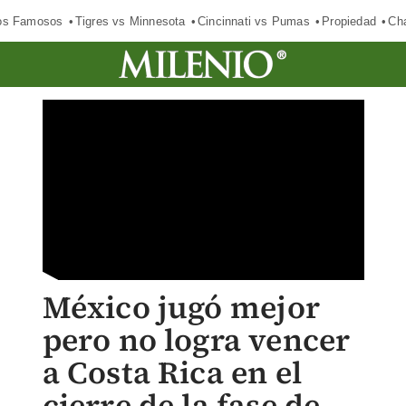
los Famosos
Tigres vs Minnesota
Cincinnati vs Pumas
Propiedad
Cha
México jugó mejor
pero no logra vencer
a Costa Rica en el
cierre de la fase de