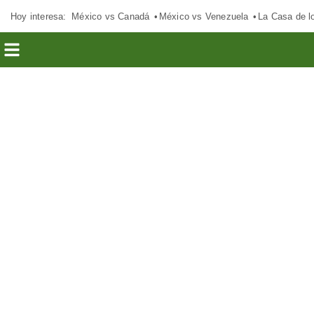
Hoy interesa:
México vs Canadá
México vs Venezuela
La Casa de 