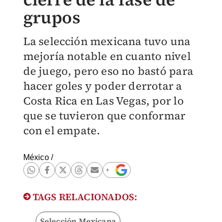
grupos
La selección mexicana tuvo una
mejoría notable en cuanto nivel
de juego, pero eso no bastó para
hacer goles y poder derrotar a
Costa Rica en Las Vegas, por lo
que se tuvieron que conformar
con el empate.
México
/
TAGS RELACIONADOS:
Selección Mexicana