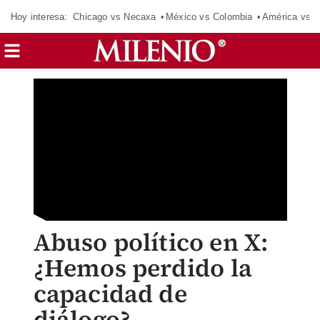
Hoy interesa:
Chicago vs Necaxa
México vs Colombia
América vs S
Abuso político en X:
¿Hemos perdido la
capacidad de
diálogo?