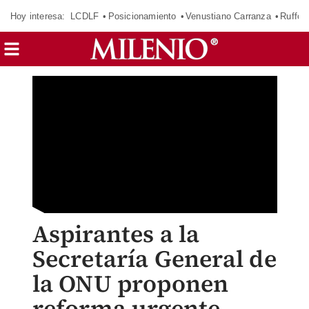
Hoy interesa:
LCDLF
Posicionamiento
Venustiano Carranza
Ruffo 
Aspirantes a la
Secretaría General de
la ONU proponen
reforma urgente