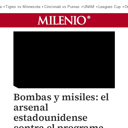
a
Tigres vs Minnesota
Cincinnati vs Pumas
UNAM
Leagues Cup
O
Bombas y misiles: el
arsenal
estadounidense
contra el programa