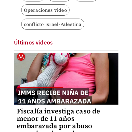
Operaciones video
conflicto Israel-Palestina
Últimos videos
Fiscalía investiga caso de
menor de 11 años
embarazada por abuso