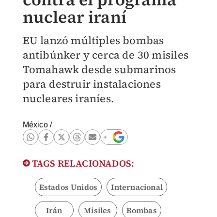
nuclear iraní
EU lanzó múltiples bombas
antibúnker y cerca de 30 misiles
Tomahawk desde submarinos
para destruir instalaciones
nucleares iraníes.
México
/
TAGS RELACIONADOS:
Estados Unidos
Internacional
Irán
Misiles
Bombas