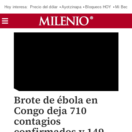
Hoy interesa:
Precio del dólar
Ayotzinapa
Bloqueos HOY
Mi Beca 
Brote de ébola en
Congo deja 710
contagios
confirmados y 149