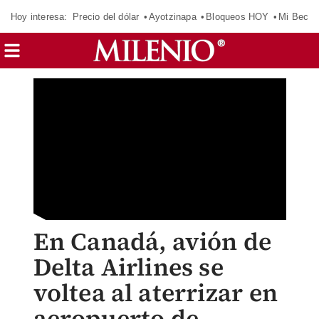
Hoy interesa:
Precio del dólar
Ayotzinapa
Bloqueos HOY
Mi Beca 
En Canadá, avión de
Delta Airlines se
voltea al aterrizar en
aeropuerto de