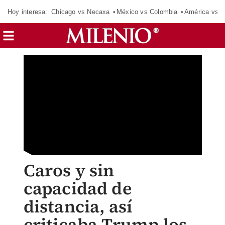
Hoy interesa:
Chicago vs Necaxa
México vs Colombia
América vs S
Caros y sin
capacidad de
distancia, así
criticaba Trump los