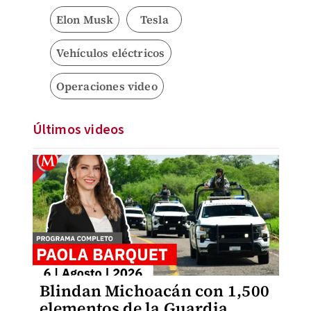
Elon Musk
Tesla
Vehículos eléctricos
Operaciones video
Últimos videos
Blindan Michoacán con 1,500
elementos de la Guardia