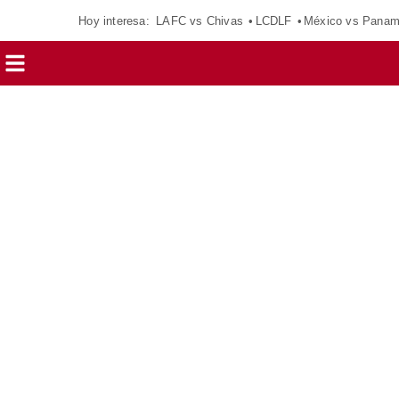
Hoy interesa:
LAFC vs Chivas
LCDLF
México vs Pana