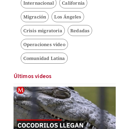
Internacional
California
Migración
Los Ángeles
Crisis migratoria
Redadas
Operaciones video
Comunidad Latina
Últimos videos