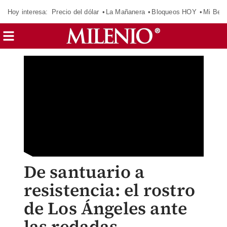
Hoy interesa:
Precio del dólar
La Mañanera
Bloqueos HOY
Mi Bec
De santuario a
resistencia: el rostro
de Los Ángeles ante
las redadas