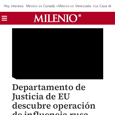
Hoy interesa:
México vs Canadá
México vs Venezuela
La Casa de 
Departamento de
Justicia de EU
descubre operación
de influencia rusa