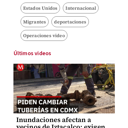
Estados Unidos
Internacional
Migrantes
deportaciones
Operaciones video
Últimos videos
Inundaciones afectan a
vecinos de Iztacalco; exigen