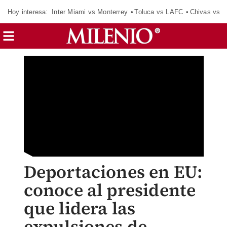
Hoy interesa:
Inter Miami vs Monterrey
Toluca vs LAFC
Chivas vs D
Deportaciones en EU:
conoce al presidente
que lidera las
expulsiones de