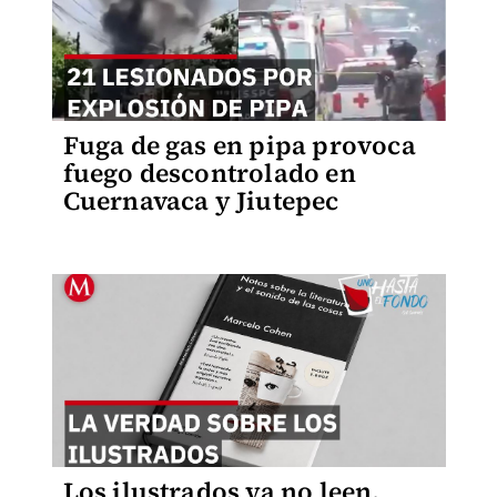
Fuga de gas en pipa provoca
fuego descontrolado en
Cuernavaca y Jiutepec
Los ilustrados ya no leen,