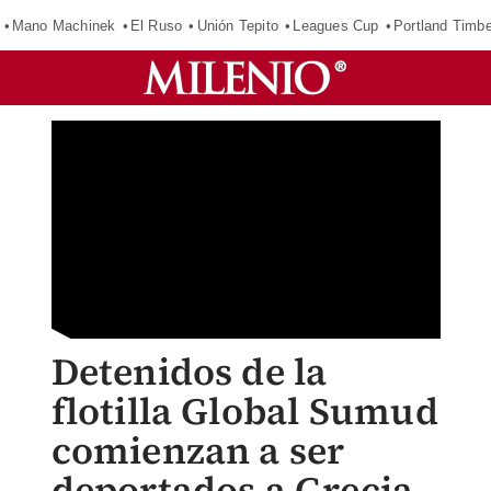
Mano Machinek
El Ruso
Unión Tepito
Leagues Cup
Portland Timb
Detenidos de la
flotilla Global Sumud
comienzan a ser
deportados a Grecia