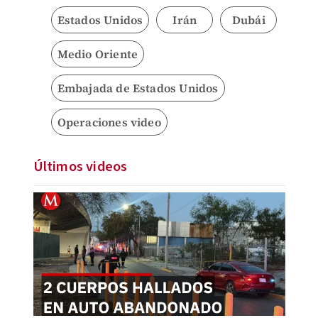
Estados Unidos
Irán
Dubái
Medio Oriente
Embajada de Estados Unidos
Operaciones video
Últimos videos