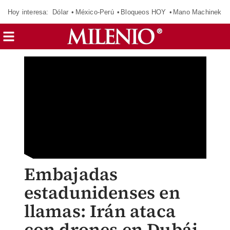
Hoy interesa:
Dólar
México-Perú
Bloqueos HOY
Mano Machinek
Embajadas
estadunidenses en
llamas: Irán ataca
con drones en Dubái