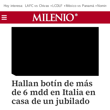
Hoy interesa:
LAFC vs Chivas
LCDLF
México vs Panamá
Nomina
Hallan botín de más
de 6 mdd en Italia en
casa de un jubilado