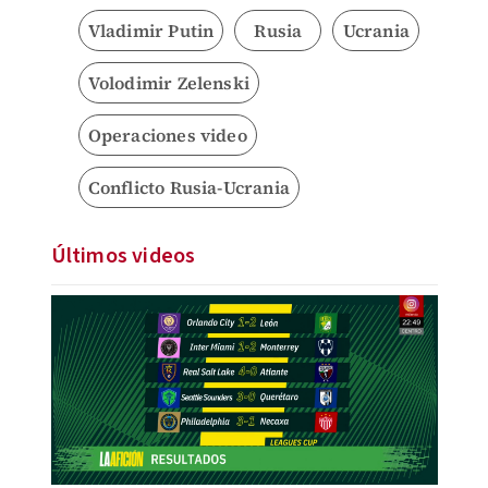
Vladimir Putin
Rusia
Ucrania
Volodimir Zelenski
Operaciones video
Conflicto Rusia-Ucrania
Últimos videos