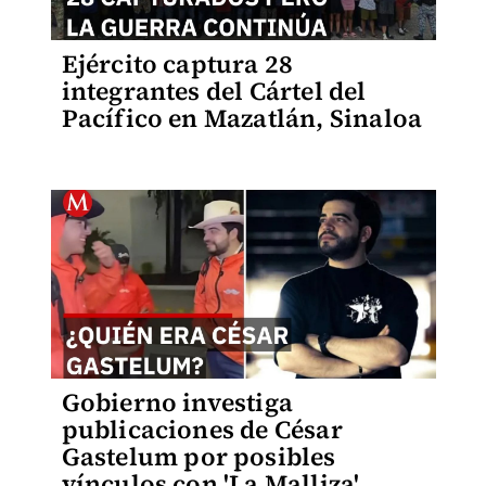
Ejército captura 28
integrantes del Cártel del
Pacífico en Mazatlán, Sinaloa
Gobierno investiga
publicaciones de César
Gastelum por posibles
vínculos con 'La Malliza'