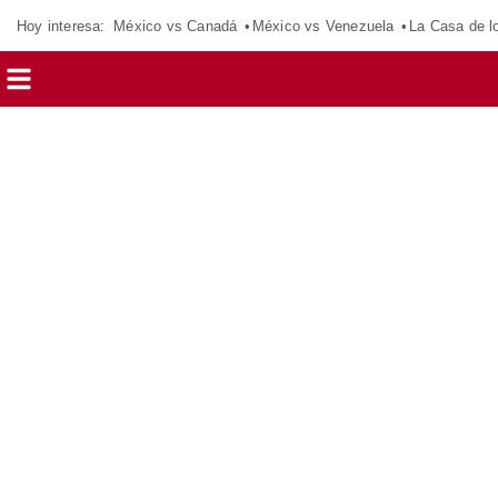
Hoy interesa:
México vs Canadá
México vs Venezuela
La Casa de 