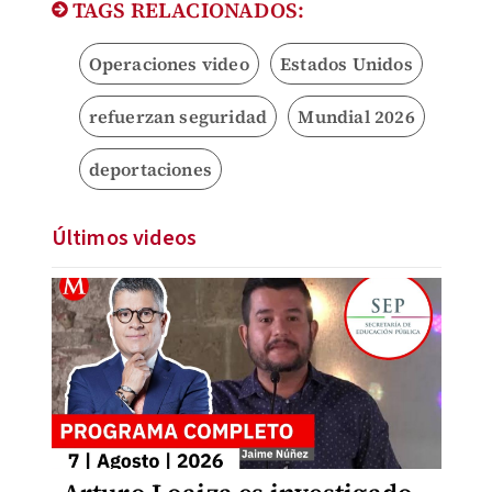
TAGS RELACIONADOS:
Operaciones video
Estados Unidos
refuerzan seguridad
Mundial 2026
deportaciones
Últimos videos