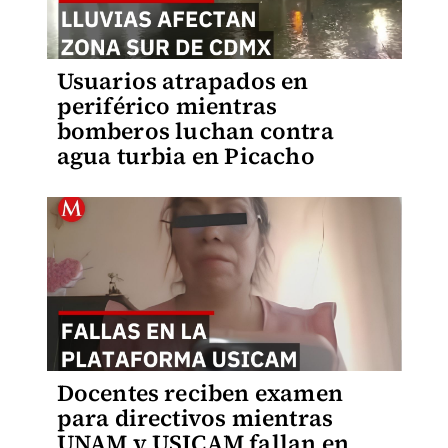
Usuarios atrapados en
periférico mientras
bomberos luchan contra
agua turbia en Picacho
Docentes reciben examen
para directivos mientras
UNAM y USICAM fallan en