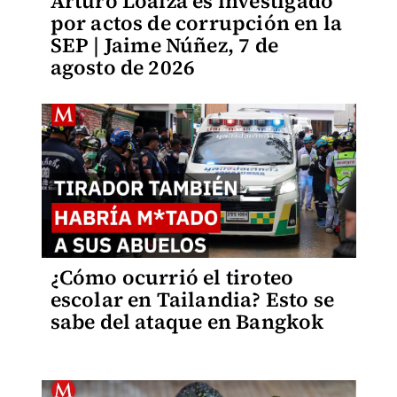
Arturo Loaiza es investigado
por actos de corrupción en la
SEP | Jaime Núñez, 7 de
agosto de 2026
¿Cómo ocurrió el tiroteo
escolar en Tailandia? Esto se
sabe del ataque en Bangkok