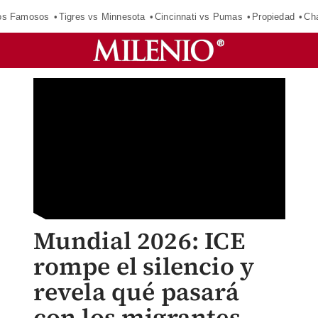
los Famosos
Tigres vs Minnesota
Cincinnati vs Pumas
Propiedad
Cha
Mundial 2026: ICE
rompe el silencio y
revela qué pasará
con los migrantes