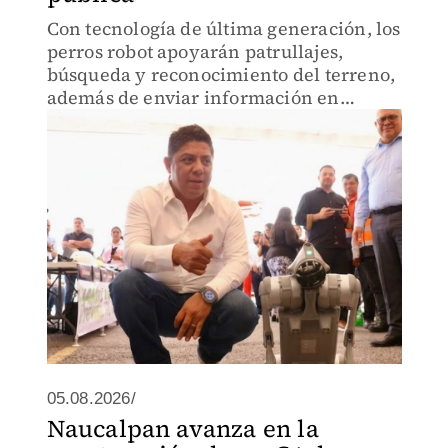
Con tecnología de última generación, los
perros robot apoyarán patrullajes,
búsqueda y reconocimiento del terreno,
además de enviar información en
tiempo real a los centros de mando.
05.08.2026/
Naucalpan avanza en la