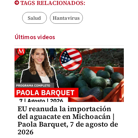
TAGS RELACIONADOS:
Salud
Hantavirus
Últimos videos
EU reanuda la importación
del aguacate en Michoacán |
Paola Barquet, 7 de agosto de
2026