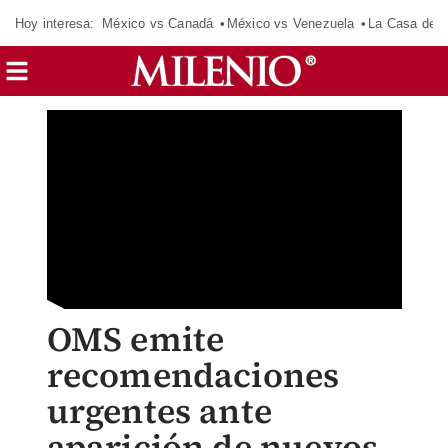
Hoy interesa:
México vs Canadá
México vs Venezuela
La Casa de 
OMS emite
recomendaciones
urgentes ante
aparición de nuevos