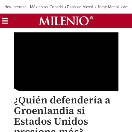
Hoy interesa:
México vs Canadá
Papá de Messi
Jorge Messi
Vota
¿Quién defendería a
Groenlandia si
Estados Unidos
presiona más?