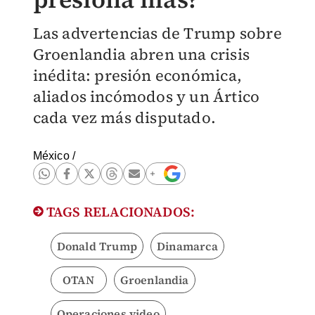
Las advertencias de Trump sobre
Groenlandia abren una crisis
inédita: presión económica,
aliados incómodos y un Ártico
cada vez más disputado.
México
/
TAGS RELACIONADOS:
Donald Trump
Dinamarca
OTAN
Groenlandia
Operaciones video