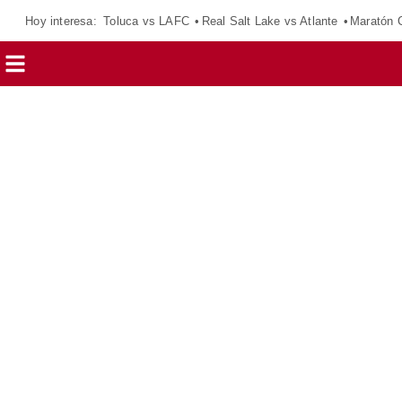
Hoy interesa:
Toluca vs LAFC
Real Salt Lake vs Atlante
Maratón