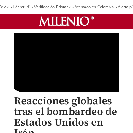
 CdMx
Héctor ‘N’
Verificación Edomex
Atentado en Colombia
Alerta 
Reacciones globales
tras el bombardeo de
Estados Unidos en
Irán