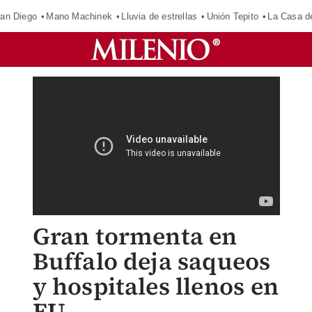
an Diego
Mano Machinek
Lluvia de estrellas
Unión Tepito
La Casa d
Gran tormenta en
Buffalo deja saqueos
y hospitales llenos en
EU