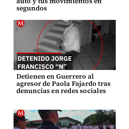
auto y tus movimientos en
segundos
Detienen en Guerrero al
agresor de Paola Fajardo tras
denuncias en redes sociales