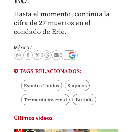
Hasta el momento, continúa la
cifra de 27 muertos en el
condado de Erie.
México
/
TAGS RELACIONADOS:
Estados Unidos
Saqueos
Tormenta invernal
Buffalo
Últimos videos