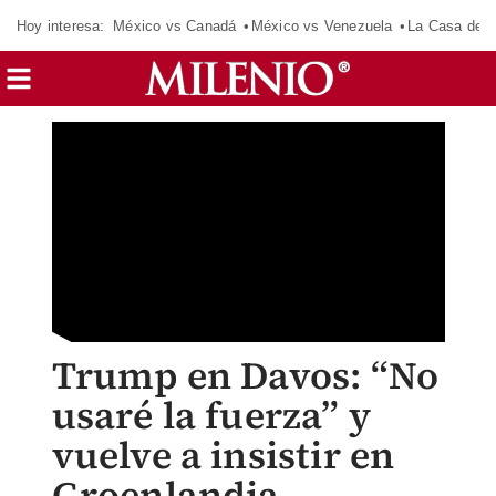
Hoy interesa:
México vs Canadá
México vs Venezuela
La Casa de 
Trump en Davos: “No
usaré la fuerza” y
vuelve a insistir en
Groenlandia