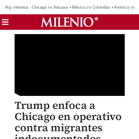
Hoy interesa:
Chicago vs Necaxa
México vs Colombia
América vs S
Trump enfoca a
Chicago en operativo
contra migrantes
indocumentados