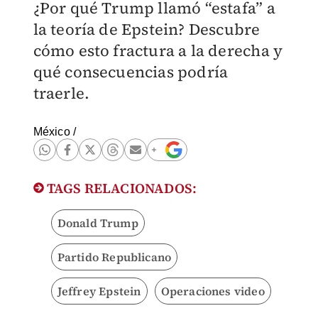
¿Por qué Trump llamó “estafa” a
la teoría de Epstein? Descubre
cómo esto fractura a la derecha y
qué consecuencias podría
traerle.
México
/
TAGS RELACIONADOS:
Donald Trump
Partido Republicano
Jeffrey Epstein
Operaciones video