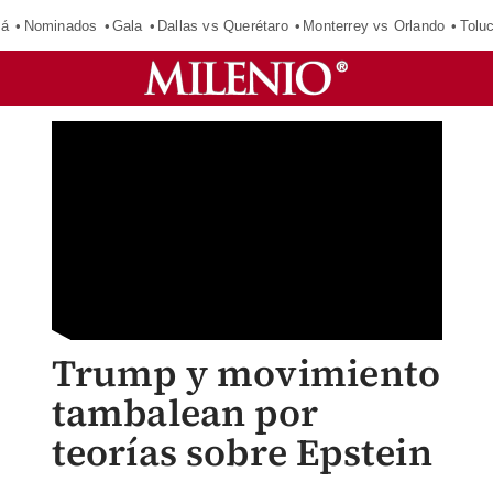
má
Nominados
Gala
Dallas vs Querétaro
Monterrey vs Orlando
Tolu
Trump y movimiento
tambalean por
teorías sobre Epstein