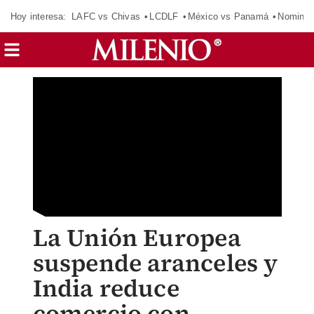
Hoy interesa:
LAFC vs Chivas
LCDLF
México vs Panamá
Nomina
La Unión Europea
suspende aranceles y
India reduce
comercio con