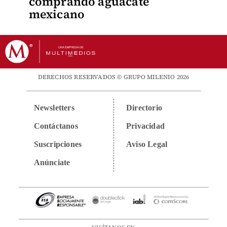
comprando aguacate
mexicano
DERECHOS RESERVADOS © GRUPO MILENIO 2026
Newsletters
Directorio
Contáctanos
Privacidad
Suscripciones
Aviso Legal
Anúnciate