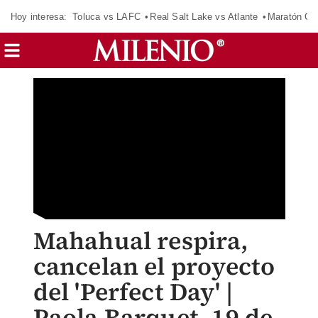
Hoy interesa:
Toluca vs LAFC
Real Salt Lake vs Atlante
Maratón C
Mahahual respira,
cancelan el proyecto
del 'Perfect Day' |
Paola Barquet, 19 de