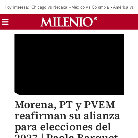
Hoy interesa:
Chicago vs Necaxa
México vs Colombia
América vs S
Morena, PT y PVEM
reafirman su alianza
para elecciones del
2027 | Paola Barquet,