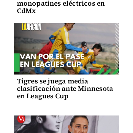
monopatines eléctricos en
CdMx
Tigres se juega media
clasificación ante Minnesota
en Leagues Cup