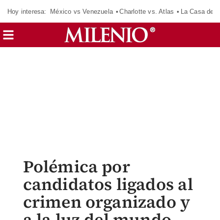
Hoy interesa:
México vs Venezuela
Charlotte vs. Atlas
La Casa de 
Polémica por
candidatos ligados al
crimen organizado y
a la luz del mundo.