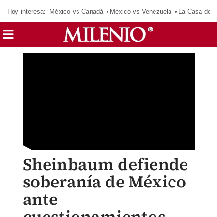
Hoy interesa:
México vs Canadá
México vs Venezuela
La Casa de 
Sheinbaum defiende
soberanía de México
ante
cuestionamientos