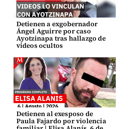
Detienen a exgobernador
Ángel Aguirre por caso
Ayotzinapa tras hallazgo de
videos ocultos
Detienen al exesposo de
Paula Fajardo por violencia
familiar | Elisa Alanís, 6 de